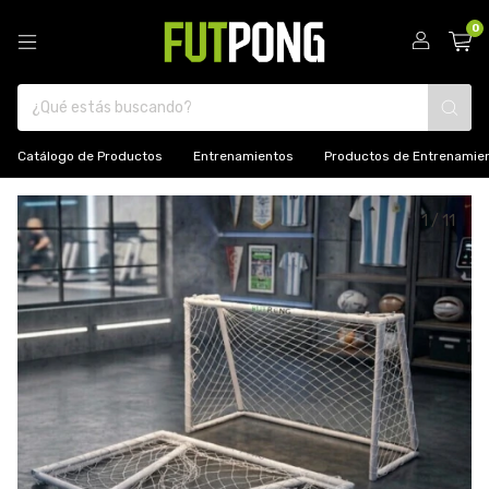
0
Catálogo de Productos
Entrenamientos
Productos de Entrenamie
1
/
11