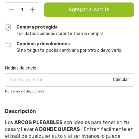
Compra protegida
Tus datos cuidados durante toda la compra.
Cambios y devoluciones
Si no te gusta, podés cambiarlo por otro o devolverlo.
Entregas para el CP:
Cambiar CP
Medios de envío
Calcular
No sé mi código postal
Descripción
Los
ARCOS PLEGABLES
son ideales para tener en tu
casa y llevar
A DONDE QUIERAS
! Entran facilmente en
el baúl de cualquier auto y al ser livianos lo puede