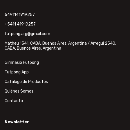
5491141919257
+5411 41919257
futpong.arg@gmail.com
Matheu 1341, CABA, Buenos Aires, Argentina / Arregui 2540,
CABA, Buenos Aires, Argentina
Gimnasio Futpong
Futpong App
Catálogo de Productos
Quiénes Somos
Contacto
Newsletter